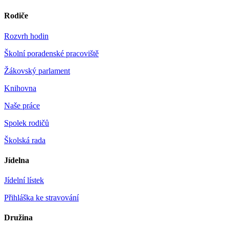
Rodiče
Rozvrh hodin
Školní poradenské pracoviště
Žákovský parlament
Knihovna
Naše práce
Spolek rodičů
Školská rada
Jídelna
Jídelní lístek
Přihláška ke stravování
Družina