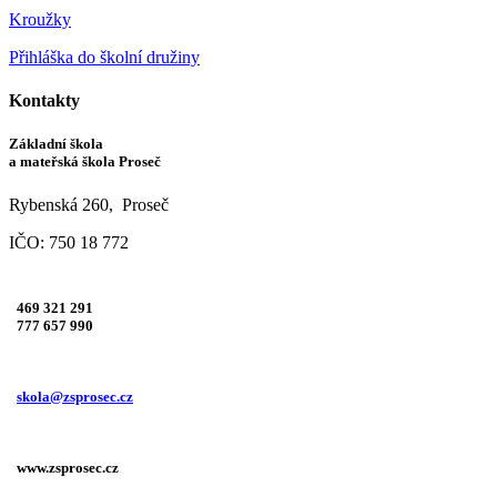
Kroužky
Přihláška do školní družiny
Kontakty
Základní škola
a mateřská škola Proseč
Rybenská 260, Proseč
IČO: 750 18 772
469 321 291
777 657 990
skola@zsprosec.cz
www.zsprosec.cz