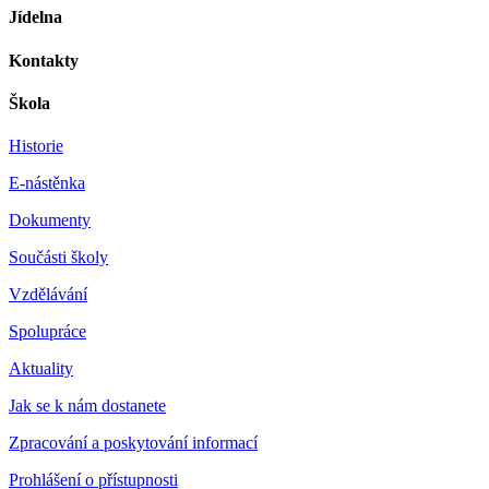
Jídelna
Kontakty
Škola
Historie
E-nástěnka
Dokumenty
Součásti školy
Vzdělávání
Spolupráce
Aktuality
Jak se k nám dostanete
Zpracování a poskytování informací
Prohlášení o přístupnosti