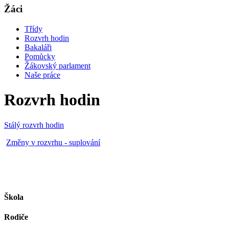
Žáci
Třídy
Rozvrh hodin
Bakaláři
Pomůcky
Žákovský parlament
Naše práce
Rozvrh hodin
Stálý rozvrh hodin
Změny v rozvrhu - suplování
Škola
Rodiče