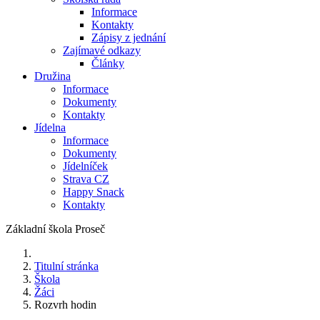
Informace
Kontakty
Zápisy z jednání
Zajímavé odkazy
Články
Družina
Informace
Dokumenty
Kontakty
Jídelna
Informace
Dokumenty
Jídelníček
Strava CZ
Happy Snack
Kontakty
Základní škola Proseč
Titulní stránka
Škola
Žáci
Rozvrh hodin