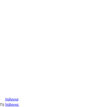
Stáhnout
25)
Stáhnout