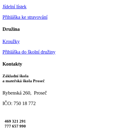
Jídelní lístek
Přihláška ke stravování
Družina
Kroužky
Přihláška do školní družiny
Kontakty
Základní škola
a mateřská škola Proseč
Rybenská 260, Proseč
IČO: 750 18 772
469 321 291
777 657 990