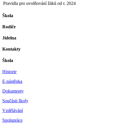
Pravidla pro uvolňování žáků od r. 2024
Škola
Rodiče
Jídelna
Kontakty
Škola
Historie
E-nástěnka
Dokumenty
Součásti školy
Vzdělávání
Spolupráce