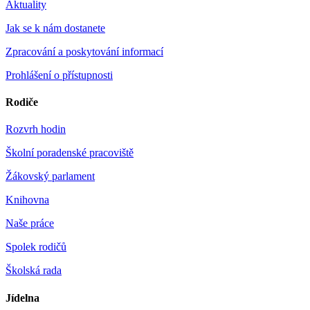
Aktuality
Jak se k nám dostanete
Zpracování a poskytování informací
Prohlášení o přístupnosti
Rodiče
Rozvrh hodin
Školní poradenské pracoviště
Žákovský parlament
Knihovna
Naše práce
Spolek rodičů
Školská rada
Jídelna