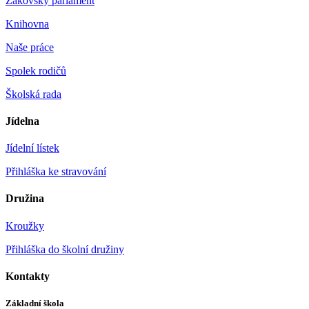
Žákovský parlament
Knihovna
Naše práce
Spolek rodičů
Školská rada
Jídelna
Jídelní lístek
Přihláška ke stravování
Družina
Kroužky
Přihláška do školní družiny
Kontakty
Základní škola