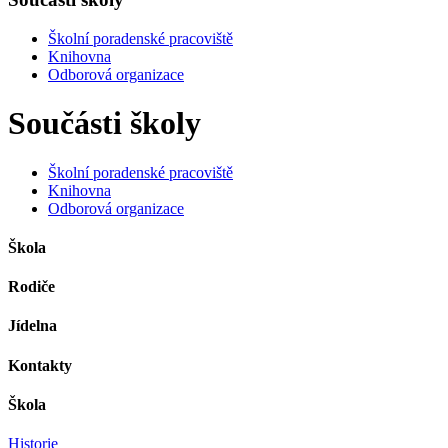
Školní poradenské pracoviště
Knihovna
Odborová organizace
Součásti školy
Školní poradenské pracoviště
Knihovna
Odborová organizace
Škola
Rodiče
Jídelna
Kontakty
Škola
Historie