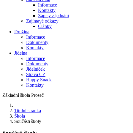
Informace
Kontakty
Zápisy z jednání
Zajímavé odkazy
Články
Družina
Informace
Dokumenty
Kontakty
Jídelna
Informace
Dokumenty
Jídelníček
Strava CZ
Happy Snack
Kontakty
Základní škola Proseč
Titulní stránka
Škola
Součásti školy
Součásti školy