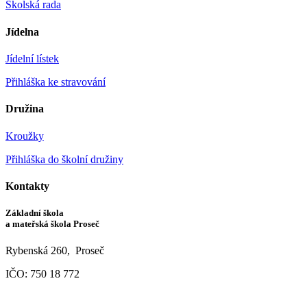
Školská rada
Jídelna
Jídelní lístek
Přihláška ke stravování
Družina
Kroužky
Přihláška do školní družiny
Kontakty
Základní škola
a mateřská škola Proseč
Rybenská 260, Proseč
IČO: 750 18 772