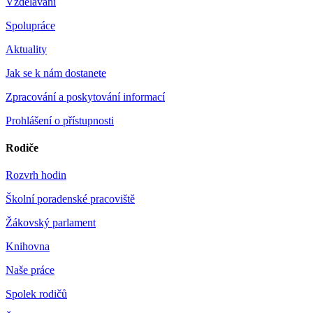
Vzdělávání
Spolupráce
Aktuality
Jak se k nám dostanete
Zpracování a poskytování informací
Prohlášení o přístupnosti
Rodiče
Rozvrh hodin
Školní poradenské pracoviště
Žákovský parlament
Knihovna
Naše práce
Spolek rodičů