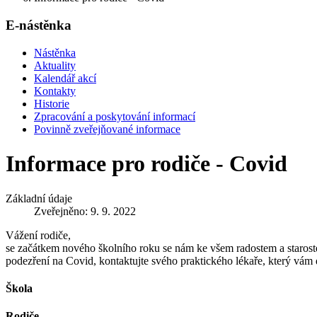
E-nástěnka
Nástěnka
Aktuality
Kalendář akcí
Kontakty
Historie
Zpracování a poskytování informací
Povinně zveřejňované informace
Informace pro rodiče - Covid
Základní údaje
Zveřejněno: 9. 9. 2022
Vážení rodiče,
se začátkem nového školního roku se nám ke všem radostem a starostem
podezření na Covid, kontaktujte svého praktického lékaře, který vám 
Škola
Rodiče