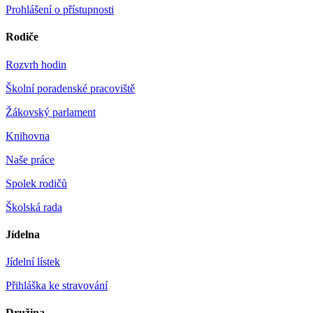
Prohlášení o přístupnosti
Rodiče
Rozvrh hodin
Školní poradenské pracoviště
Žákovský parlament
Knihovna
Naše práce
Spolek rodičů
Školská rada
Jídelna
Jídelní lístek
Přihláška ke stravování
Družina