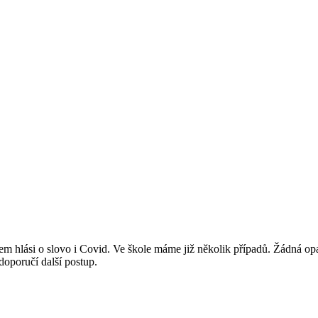
 hlási o slovo i Covid. Ve škole máme již několik případů. Žádná opatř
doporučí další postup.