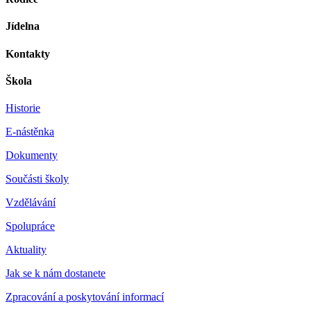
Jídelna
Kontakty
Škola
Historie
E-nástěnka
Dokumenty
Součásti školy
Vzdělávání
Spolupráce
Aktuality
Jak se k nám dostanete
Zpracování a poskytování informací