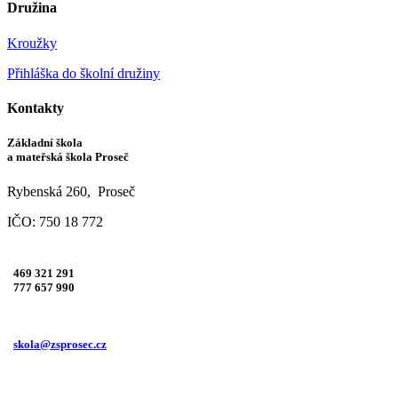
Družina
Kroužky
Přihláška do školní družiny
Kontakty
Základní škola
a mateřská škola Proseč
Rybenská 260, Proseč
IČO: 750 18 772
469 321 291
777 657 990
skola@zsprosec.cz