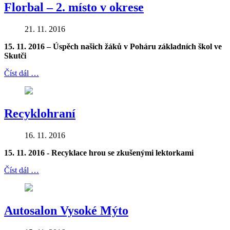
Florbal – 2. místo v okrese
21. 11. 2016
15. 11. 2016 – Úspěch našich žáků v Poháru základních škol ve
Skutči
Číst dál …
Recyklohraní
16. 11. 2016
15. 11. 2016 - Recyklace hrou se zkušenými lektorkami
Číst dál …
Autosalon Vysoké Mýto