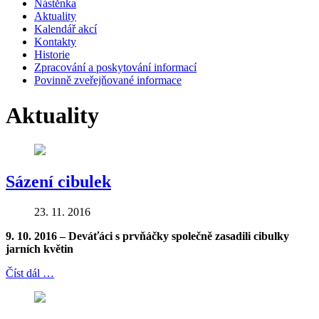
Nástěnka
Aktuality
Kalendář akcí
Kontakty
Historie
Zpracování a poskytování informací
Povinně zveřejňované informace
Aktuality
Sázení cibulek
23. 11. 2016
9. 10. 2016 – Deváťáci s prvňáčky společně zasadili cibulky
jarních květin
Číst dál …