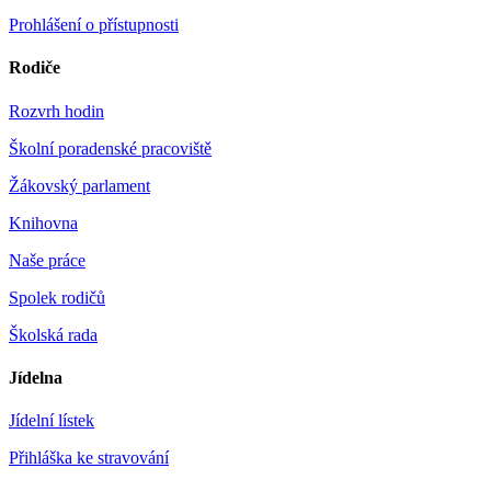
Prohlášení o přístupnosti
Rodiče
Rozvrh hodin
Školní poradenské pracoviště
Žákovský parlament
Knihovna
Naše práce
Spolek rodičů
Školská rada
Jídelna
Jídelní lístek
Přihláška ke stravování