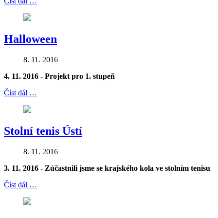
Číst dál …
Halloween
8. 11. 2016
4. 11. 2016 - Projekt pro 1. stupeň
Číst dál …
Stolní tenis Ústí
8. 11. 2016
3. 11. 2016 - Zúčastnili jsme se krajského kola ve stolním tenisu
Číst dál …