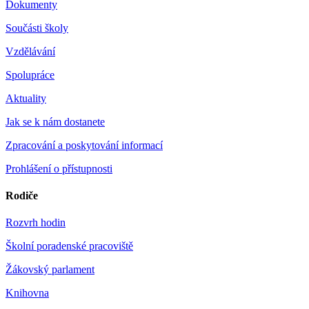
Dokumenty
Součásti školy
Vzdělávání
Spolupráce
Aktuality
Jak se k nám dostanete
Zpracování a poskytování informací
Prohlášení o přístupnosti
Rodiče
Rozvrh hodin
Školní poradenské pracoviště
Žákovský parlament
Knihovna