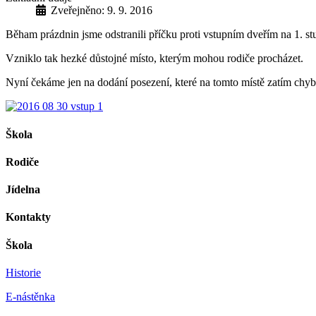
Zveřejněno: 9. 9. 2016
Běham prázdnin jsme odstranili příčku proti vstupním dveřím na 1. st
Vzniklo tak hezké důstojné místo, kterým mohou rodiče procházet.
Nyní čekáme jen na dodání posezení, které na tomto místě zatím chyb
Škola
Rodiče
Jídelna
Kontakty
Škola
Historie
E-nástěnka