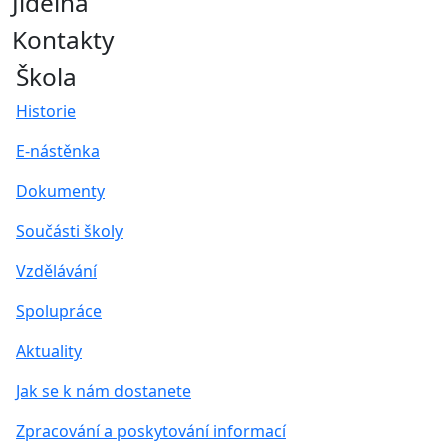
Jídelna
Kontakty
Škola
Historie
E-nástěnka
Dokumenty
Součásti školy
Vzdělávání
Spolupráce
Aktuality
Jak se k nám dostanete
Zpracování a poskytování informací