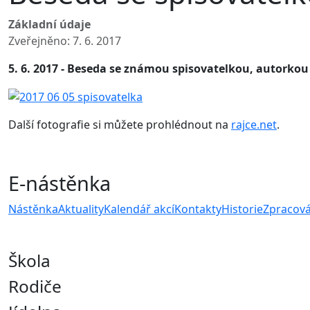
Základní údaje
Zveřejněno: 7. 6. 2017
5. 6. 2017 - Beseda se známou spisovatelkou, autorkou
Další fotografie si můžete prohlédnout na
rajce.net
.
E-nástěnka
Nástěnka
Aktuality
Kalendář akcí
Kontakty
Historie
Zpracová
Škola
Rodiče