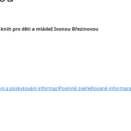
 knih pro děti a mládež Ivonou Březinovou
ní a poskytování informací
Povinně zveřejňované informac