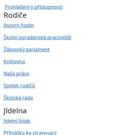
Prohlášení o přístupnosti
Rodiče
Rozvrh hodin
Školní poradenské pracoviště
Žákovský parlament
Knihovna
Naše práce
Spolek rodičů
Školská rada
Jídelna
Jídelní lístek
Přihláška ke stravování