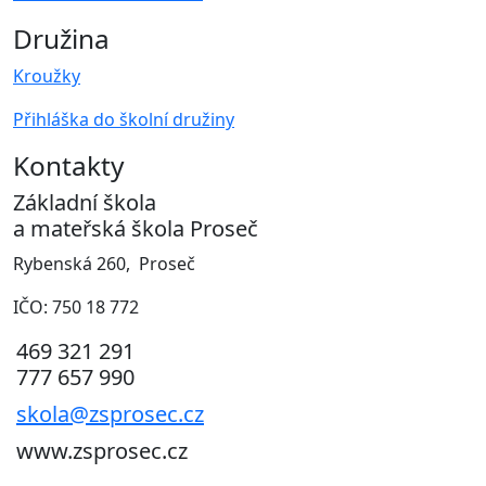
Družina
Kroužky
Přihláška do školní družiny
Kontakty
Základní škola
a mateřská škola Proseč
Rybenská 260, Proseč
IČO: 750 18 772
469 321 291
777 657 990
skola@zsprosec.cz
www.zsprosec.cz