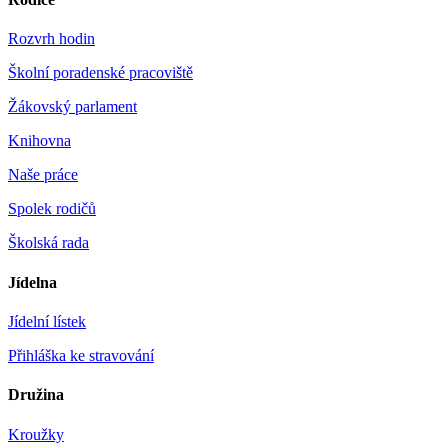
Rozvrh hodin
Školní poradenské pracoviště
Žákovský parlament
Knihovna
Naše práce
Spolek rodičů
Školská rada
Jídelna
Jídelní lístek
Přihláška ke stravování
Družina
Kroužky