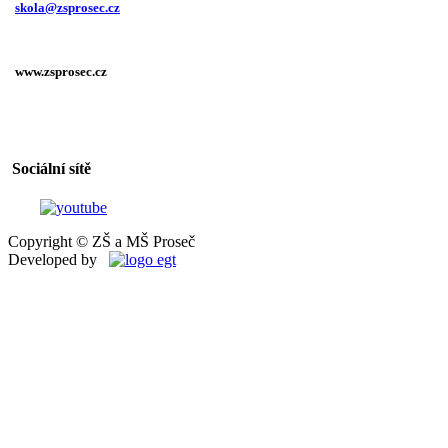
skola@zsprosec.cz
www.zsprosec.cz
Sociální sítě
Copyright © ZŠ a MŠ Proseč
Developed by