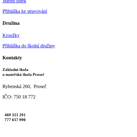
Jídelní lístek
Přihláška ke stravování
Družina
Kroužky
Přihláška do školní družiny
Kontakty
Základní škola
a mateřská škola Proseč
Rybenská 260, Proseč
IČO: 750 18 772
469 321 291
777 657 990