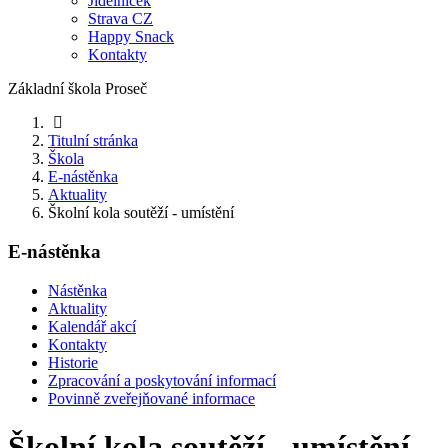
Jídelníček
Strava CZ
Happy Snack
Kontakty
Základní škola Proseč
Titulní stránka
Škola
E-nástěnka
Aktuality
Školní kola soutěží - umístění
E-nástěnka
Nástěnka
Aktuality
Kalendář akcí
Kontakty
Historie
Zpracování a poskytování informací
Povinně zveřejňované informace
Školní kola soutěží - umístění