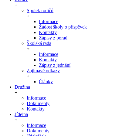
Spolek rodičů
Informace
Žádost školy o příspěvek
Kontakty
Zápisy z porad
Školská rada
Informace
Kontakty
Zápisy z jednání
Zajímavé odkazy
Články
Družina
Informace
Dokumenty
Kontakty
Jídelna
Informace
Dokumenty