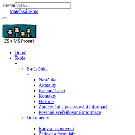
Hledat
Mateřská škola
Domů
Škola
E-nástěnka
Nástěnka
Aktuality
Kalendář akcí
Kontakty
Historie
Zpracování a poskytování informací
Povinně zveřejňované informace
Dokumenty
Řády a ustanovení
Žádosti a formuláře