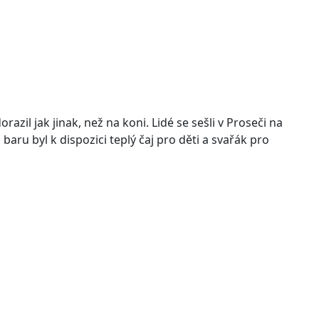
zil jak jinak, než na koni. Lidé se sešli v Proseči na
ru byl k dispozici teplý čaj pro děti a svařák pro