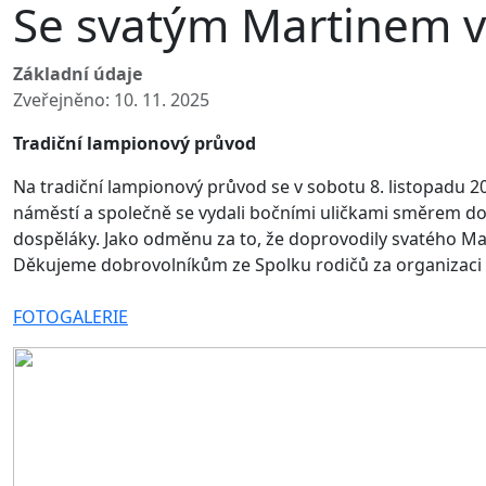
Se svatým Martinem 
Základní údaje
Zveřejněno: 10. 11. 2025
Tradiční lampionový průvod
Na tradiční lampionový průvod se v sobotu 8. listopadu 202
náměstí a společně se vydali bočními uličkami směrem do R
dospěláky. Jako odměnu za to, že doprovodily svatého Marti
Děkujeme dobrovolníkům ze Spolku rodičů za organizaci 
FOTOGALERIE