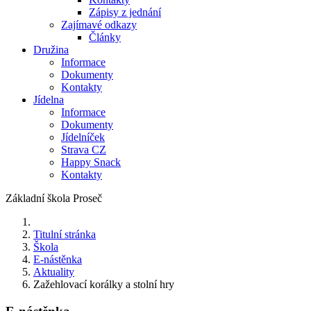
Zápisy z jednání
Zajímavé odkazy
Články
Družina
Informace
Dokumenty
Kontakty
Jídelna
Informace
Dokumenty
Jídelníček
Strava CZ
Happy Snack
Kontakty
Základní škola Proseč
Titulní stránka
Škola
E-nástěnka
Aktuality
Zažehlovací korálky a stolní hry