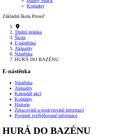
Happy Snack
Kontakty
Základní škola Proseč
Titulní stránka
Škola
E-nástěnka
Aktuality
Nástěnka
HURÁ DO BAZÉNU
E-nástěnka
Nástěnka
Aktuality
Kalendář akcí
Kontakty
Historie
Zpracování a poskytování informací
Povinně zveřejňované informace
HURÁ DO BAZÉNU