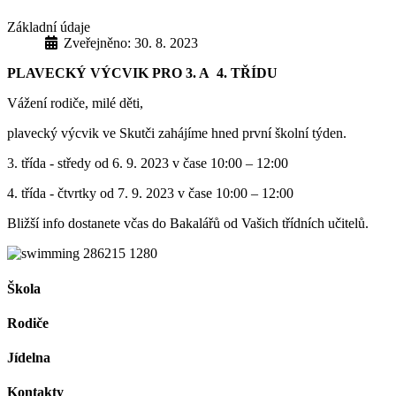
Základní údaje
Zveřejněno: 30. 8. 2023
PLAVECKÝ VÝCVIK PRO 3. A 4. TŘÍDU
Vážení rodiče, milé děti,
plavecký výcvik ve Skutči zahájíme hned první školní týden.
3. třída - středy od 6. 9. 2023 v čase 10:00 – 12:00
4. třída - čtvrtky od 7. 9. 2023 v čase 10:00 – 12:00
Bližší info dostanete včas do Bakalářů od Vašich třídních učitelů.
Škola
Rodiče
Jídelna
Kontakty