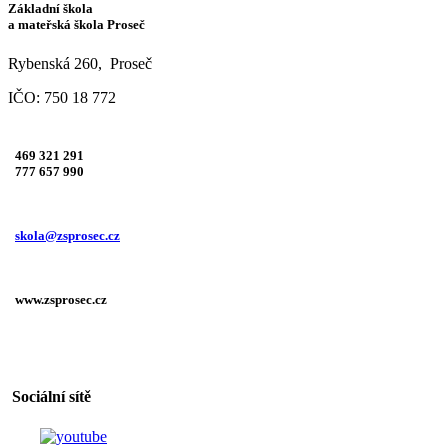
Základní škola
a mateřská škola Proseč
Rybenská 260, Proseč
IČO: 750 18 772
469 321 291
777 657 990
skola@zsprosec.cz
www.zsprosec.cz
Sociální sítě