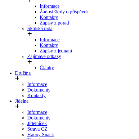
Informace
Žádost školy o příspěvek
Kontakty
Zápisy z porad
Školská rada
Informace
Kontakty
Zápisy z jednání
Zajímavé odkazy
Články
Družina
Informace
Dokumenty
Kontakty
Jídelna
Informace
Dokumenty
Jídelníček
Strava CZ
Happy Snack