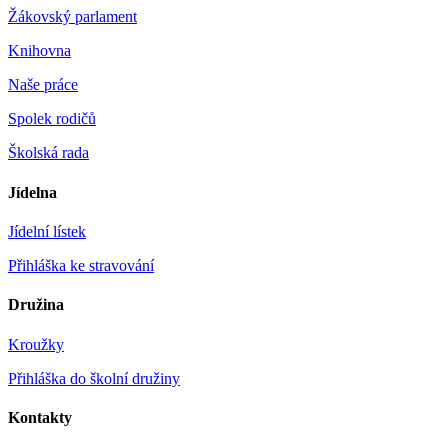
Žákovský parlament
Knihovna
Naše práce
Spolek rodičů
Školská rada
Jídelna
Jídelní lístek
Přihláška ke stravování
Družina
Kroužky
Přihláška do školní družiny
Kontakty