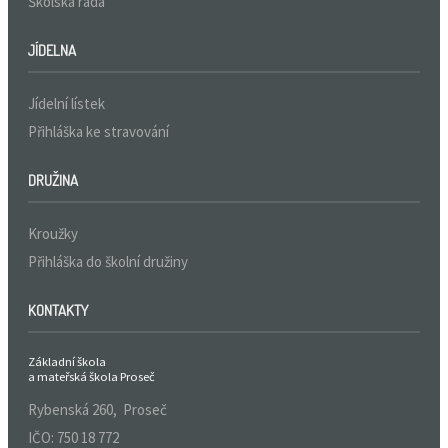
Školská rada
JÍDELNA
Jídelní lístek
Přihláška ke stravování
DRUŽINA
Kroužky
Přihláška do školní družiny
KONTAKTY
Základní škola
a mateřská škola Proseč
Rybenská 260, Proseč
IČO: 750 18 772