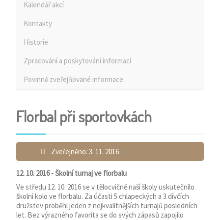
Kalendář akcí
Kontakty
Historie
Zpracování a poskytování informací
Povinně zveřejňované informace
Florbal při sportovkách
Zveřejněno: 3. 11. 2016
12. 10. 2016 - Školní turnaj ve florbalu
Ve středu 12. 10. 2016 se v tělocvičně naší školy uskutečnilo
školní kolo ve florbalu. Za účasti 5 chlapeckých a 3 dívčích
družstev proběhl jeden z nejkvalitnějších turnajů posledních
let. Bez výrazného favorita se do svých zápasů zapojilo