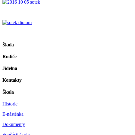
Škola
Rodiče
Jídelna
Kontakty
Škola
Historie
E-nástěnka
Dokumenty
Součásti školy