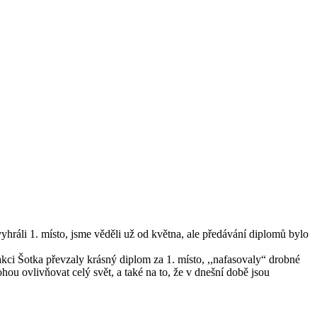
vyhráli 1. místo, jsme věděli už od května, ale předávání diplomů bylo
kci Šotka převzaly krásný diplom za 1. místo, ,,nafasovaly“ drobné
ou ovlivňovat celý svět, a také na to, že v dnešní době jsou