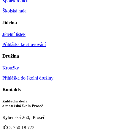
Spolek rodičů
Školská rada
Jídelna
Jídelní lístek
Přihláška ke stravování
Družina
Kroužky
Přihláška do školní družiny
Kontakty
Základní škola
a mateřská škola Proseč
Rybenská 260, Proseč
IČO: 750 18 772