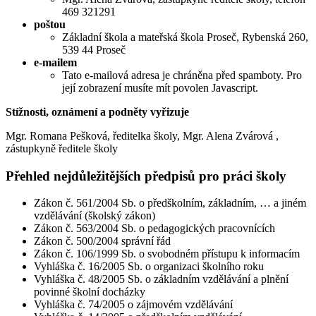
469 321291
poštou
Základní škola a mateřská škola Proseč, Rybenská 260,
539 44 Proseč
e-mailem
Tato e-mailová adresa je chráněna před spamboty. Pro
její zobrazení musíte mít povolen Javascript.
Stížnosti, oznámení a podněty vyřizuje
Mgr. Romana Pešková, ředitelka školy, Mgr. Alena Zvárová ,
zástupkyně ředitele školy
Přehled nejdůležitějších předpisů pro práci školy
Zákon č. 561/2004 Sb. o předškolním, základním, … a jiném
vzdělávání (školský zákon)
Zákon č. 563/2004 Sb. o pedagogických pracovnících
Zákon č. 500/2004 správní řád
Zákon č. 106/1999 Sb. o svobodném přístupu k informacím
Vyhláška č. 16/2005 Sb. o organizaci školního roku
Vyhláška č. 48/2005 Sb. o základním vzdělávání a plnění
povinné školní docházky
Vyhláška č. 74/2005 o zájmovém vzdělávání