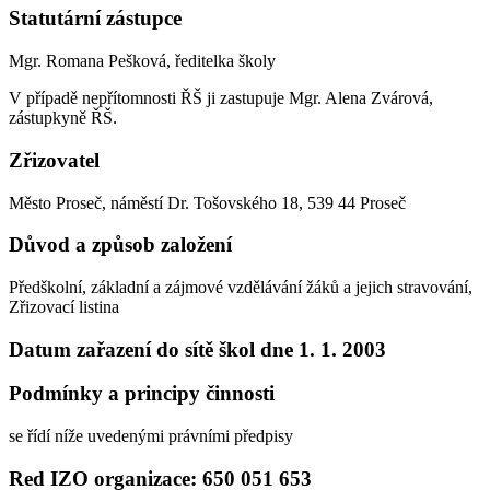
Statutární zástupce
Mgr. Romana Pešková, ředitelka školy
V případě nepřítomnosti ŘŠ ji zastupuje Mgr. Alena Zvárová,
zástupkyně ŘŠ.
Zřizovatel
Město Proseč, náměstí Dr. Tošovského 18, 539 44 Proseč
Důvod a způsob založení
Předškolní, základní a zájmové vzdělávání žáků a jejich stravování,
Zřizovací listina
Datum zařazení do sítě škol dne 1. 1. 2003
Podmínky a principy činnosti
se řídí níže uvedenými právními předpisy
Red IZO organizace: 650 051 653