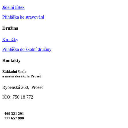
Jídelní lístek
Přihláška ke stravování
Družina
Kroužky
Přihláška do školní družiny
Kontakty
Základní škola
a mateřská škola Proseč
Rybenská 260, Proseč
IČO: 750 18 772
469 321 291
777 657 990